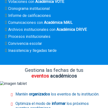
Votaciones con
Académica VOTE
Cronograma institucional
Informe de calificaciones
Comunicaciones con
Académica MAIL
Archivos institucionales con
Académica DRIVE
Procesos institucionales
Convivencia escolar
Inasistencia y llegadas tarde
Gestiona las fechas de tus
eventos
académicos
Mantén
organizados
los eventos de tu institución.
Optimiza el modo de
informar
los próximos