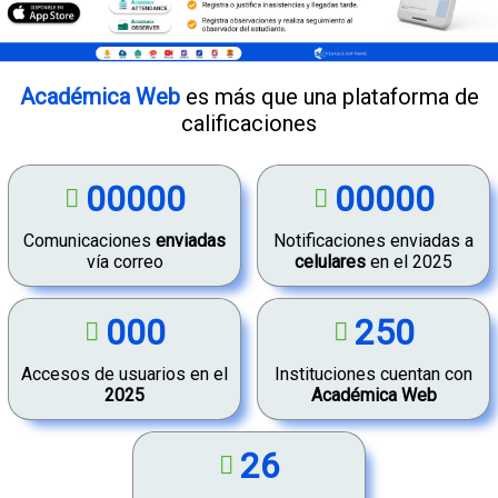
Académica Web
es más que una plataforma de
calificaciones
00000
00000
Comunicaciones
enviadas
Notificaciones enviadas a
vía correo
celulares
en el 2025
000
250
Accesos de usuarios en el
Instituciones cuentan con
2025
Académica Web
26