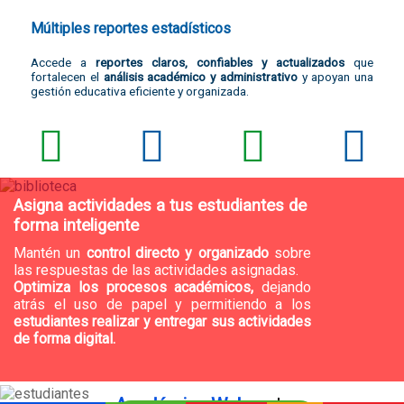
Múltiples reportes estadísticos
Accede a
reportes claros, confiables y actualizados
que
fortalecen el
análisis académico y administrativo
y apoyan una
gestión educativa eficiente y organizada.
Asigna actividades a tus estudiantes de
forma inteligente
Mantén un
control directo y organizado
sobre
las respuestas de las actividades asignadas.
Optimiza los procesos académicos,
dejando
atrás el uso de papel y permitiendo a los
estudiantes realizar y entregar sus actividades
de forma digital.